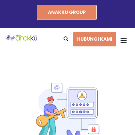
ANAKKU GROUP
HUBUNGI KAMI