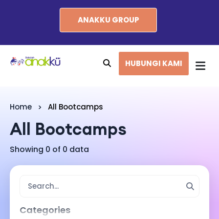
ANAKKU GROUP
HUBUNGI KAMI
Home
All Bootcamps
All Bootcamps
Showing 0 of 0 data
Categories