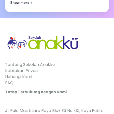
Show more +
Show more
Tentang Sekolah Anakku
Kebijakan Privasi
Hubungi Kami
FAQ
Tetap Terhubung dengan Kami
Jl. Pulo Mas Utara Raya Blok E3 No. 60, Kayu Putih,